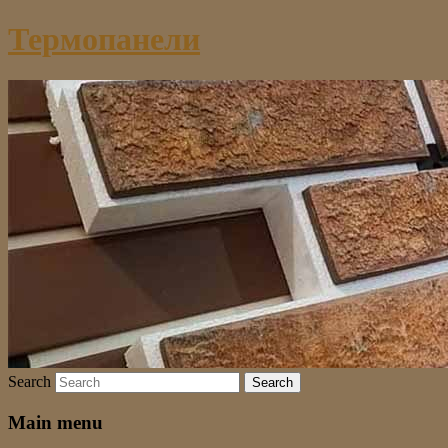
Термопанели
Search
Main menu