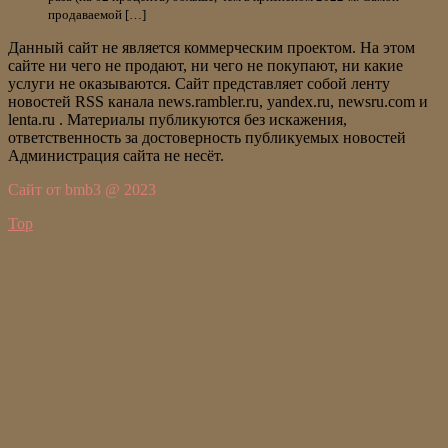
продаваемой […]
Данный сайт не является коммерческим проектом. На этом
сайте ни чего не продают, ни чего не покупают, ни какие
услуги не оказываются. Сайт представляет собой ленту
новостей RSS канала news.rambler.ru, yandex.ru, newsru.com и
lenta.ru . Материалы публикуются без искажения,
ответственность за достоверность публикуемых новостей
Администрация сайта не несёт.
Сайт от bmb3 @ 2023
Top