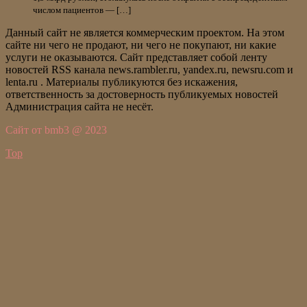
числом пациентов — […]
Данный сайт не является коммерческим проектом. На этом
сайте ни чего не продают, ни чего не покупают, ни какие
услуги не оказываются. Сайт представляет собой ленту
новостей RSS канала news.rambler.ru, yandex.ru, newsru.com и
lenta.ru . Материалы публикуются без искажения,
ответственность за достоверность публикуемых новостей
Администрация сайта не несёт.
Сайт от bmb3 @ 2023
Top