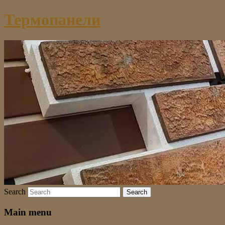
Термопанели
Search
Main menu